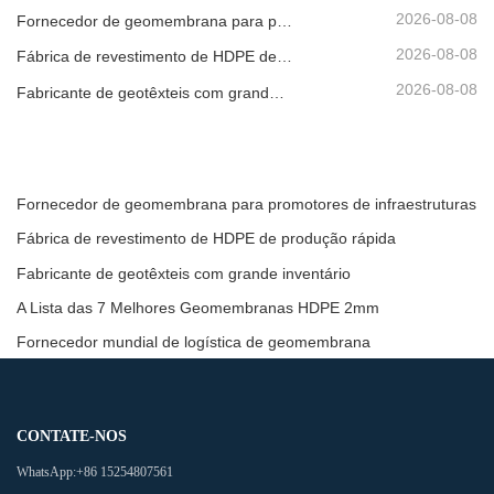
2026-08-08
Fornecedor de geomembrana para promotores de infraestruturas
2026-08-08
Fábrica de revestimento de HDPE de produção rápida
2026-08-08
Fabricante de geotêxteis com grande inventário
Fornecedor de geomembrana para promotores de infraestruturas
Fábrica de revestimento de HDPE de produção rápida
Fabricante de geotêxteis com grande inventário
A Lista das 7 Melhores Geomembranas HDPE 2mm
Fornecedor mundial de logística de geomembrana
CONTATE-NOS
WhatsApp:
+86 15254807561