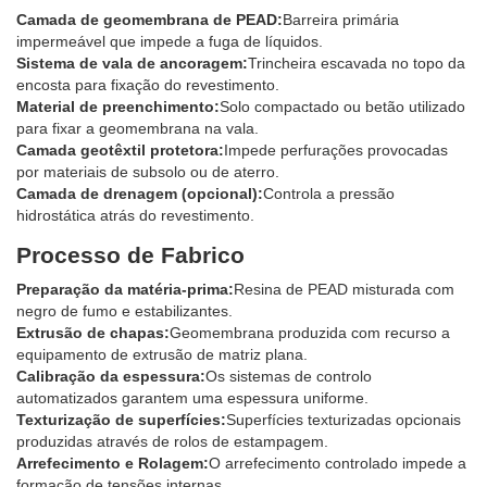
Camada de geomembrana de PEAD:
Barreira primária
impermeável que impede a fuga de líquidos.
Sistema de vala de ancoragem:
Trincheira escavada no topo da
encosta para fixação do revestimento.
Material de preenchimento:
Solo compactado ou betão utilizado
para fixar a geomembrana na vala.
Camada geotêxtil protetora:
Impede perfurações provocadas
por materiais de subsolo ou de aterro.
Camada de drenagem (opcional):
Controla a pressão
hidrostática atrás do revestimento.
Processo de Fabrico
Preparação da matéria-prima:
Resina de PEAD misturada com
negro de fumo e estabilizantes.
Extrusão de chapas:
Geomembrana produzida com recurso a
equipamento de extrusão de matriz plana.
Calibração da espessura:
Os sistemas de controlo
automatizados garantem uma espessura uniforme.
Texturização de superfícies:
Superfícies texturizadas opcionais
produzidas através de rolos de estampagem.
Arrefecimento e Rolagem:
O arrefecimento controlado impede a
formação de tensões internas.