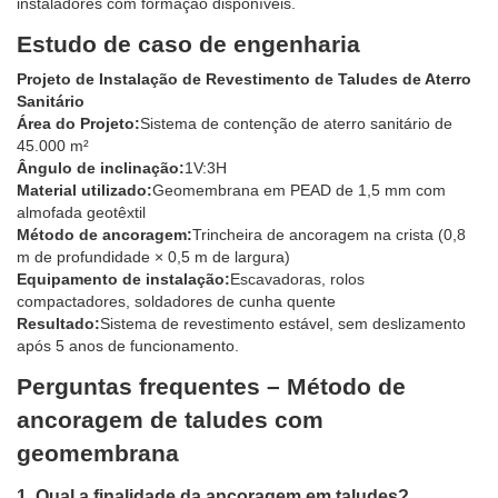
instaladores com formação disponíveis.
Estudo de caso de engenharia
Projeto de Instalação de Revestimento de Taludes de Aterro
Sanitário
Área do Projeto:
Sistema de contenção de aterro sanitário de
45.000 m²
Ângulo de inclinação:
1V:3H
Material utilizado:
Geomembrana em PEAD de 1,5 mm com
almofada geotêxtil
Método de ancoragem:
Trincheira de ancoragem na crista (0,8
m de profundidade × 0,5 m de largura)
Equipamento de instalação:
Escavadoras, rolos
compactadores, soldadores de cunha quente
Resultado:
Sistema de revestimento estável, sem deslizamento
após 5 anos de funcionamento.
Perguntas frequentes – Método de
ancoragem de taludes com
geomembrana
1. Qual a finalidade da ancoragem em taludes?