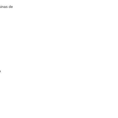
sinas de
a