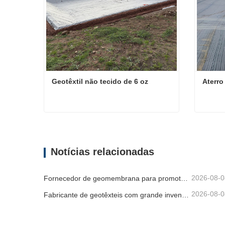
Geotêxtil não tecido de 6 oz
Aterro
Geotêxtil não tecido de 6 oz
Aterro
Contate agora
Conta
Notícias relacionadas
2026-08-0
Fornecedor de geomembrana para promotores de infraestruturas
2026-08-0
Fabricante de geotêxteis com grande inventário