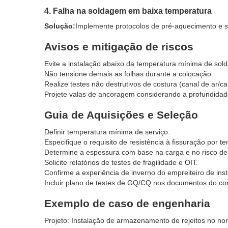
4. Falha na soldagem em baixa temperatura
Solução:
Implemente protocolos de pré-aquecimento e 
Avisos e mitigação de riscos
Evite a instalação abaixo da temperatura mínima de sol
Não tensione demais as folhas durante a colocação.
Realize testes não destrutivos de costura (canal de ar/ca
Projete valas de ancoragem considerando a profundidad
Guia de Aquisições e Seleção
Definir temperatura mínima de serviço.
Especifique o requisito de resistência à fissuração por te
Determine a espessura com base na carga e no risco de
Solicite relatórios de testes de fragilidade e OIT.
Confirme a experiência de inverno do empreiteiro de inst
Incluir plano de testes de GQ/CQ nos documentos do co
Exemplo de caso de engenharia
Projeto: Instalação de armazenamento de rejeitos no no