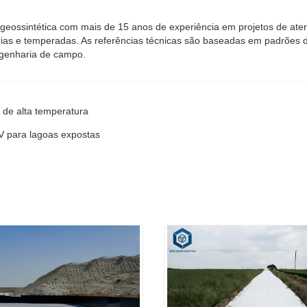
 geossintética com mais de 15 anos de experiência em projetos de ate
rias e temperadas. As referências técnicas são baseadas em padrões d
ngenharia de campo.
de alta temperatura
V para lagoas expostas