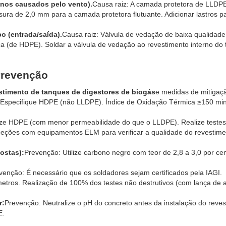
nos causados pelo vento).
Causa raiz: A camada protetora de LLDPE
sura de 2,0 mm para a camada protetora flutuante. Adicionar lastros p
o (entrada/saída).
Causa raiz: Válvula de vedação de baixa qualidade
ica (de HDPE). Soldar a válvula de vedação ao revestimento interno do 
Prevenção
timento de tanques de digestores de biogás
e medidas de mitigaç
Especifique HDPE (não LLDPE). Índice de Oxidação Térmica ≥150 min.
lize HDPE (com menor permeabilidade do que o LLDPE). Realize testes
speções com equipamentos ELM para verificar a qualidade do revestim
ostas):
Prevenção: Utilize carbono negro com teor de 2,8 a 3,0 por ce
venção: É necessário que os soldadores sejam certificados pela IAGI.
metros. Realização de 100% dos testes não destrutivos (com lança de 
r:
Prevenção: Neutralize o pH do concreto antes da instalação do reves
E.