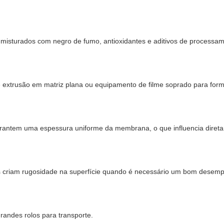
ão misturados com negro de fumo, antioxidantes e aditivos de processa
 extrusão em matriz plana ou equipamento de filme soprado para form
arantem uma espessura uniforme da membrana, o que influencia diret
gás criam rugosidade na superfície quando é necessário um bom dese
randes rolos para transporte.