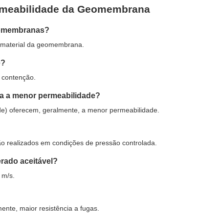
ermeabilidade da Geomembrana
geomembranas?
o material da geomembrana.
e?
 contenção.
ta a menor permeabilidade?
e) oferecem, geralmente, a menor permeabilidade.
ão realizados em condições de pressão controlada.
erado aceitável?
 m/s.
te, maior resistência a fugas.