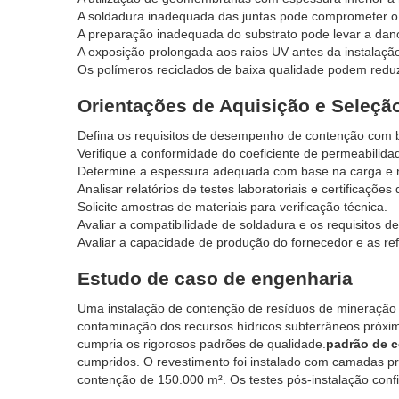
A soldadura inadequada das juntas pode comprometer o
A preparação inadequada do substrato pode levar a dan
A exposição prolongada aos raios UV antes da instalação 
Os polímeros reciclados de baixa qualidade podem redu
Orientações de Aquisição e Seleçã
Defina os requisitos de desempenho de contenção com b
Verifique a conformidade do coeficiente de permeabili
Determine a espessura adequada com base na carga e n
Analisar relatórios de testes laboratoriais e certificaçõe
Solicite amostras de materiais para verificação técnica.
Avaliar a compatibilidade de soldadura e os requisitos de
Avaliar a capacidade de produção do fornecedor e as ref
Estudo de caso de engenharia
Uma instalação de contenção de resíduos de mineração 
contaminação dos recursos hídricos subterrâneos pró
cumpria os rigorosos padrões de qualidade.
padrão de c
cumpridos. O revestimento foi instalado com camadas pr
contenção de 150.000 m². Os testes pós-instalação conf