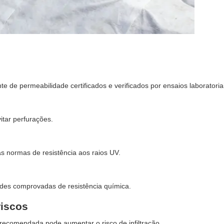
e de permeabilidade certificados e verificados por ensaios laboratoria
itar perfurações.
s normas de resistência aos raios UV.
es comprovadas de resistência química.
riscos
recomendada pode aumentar o risco de infiltração.