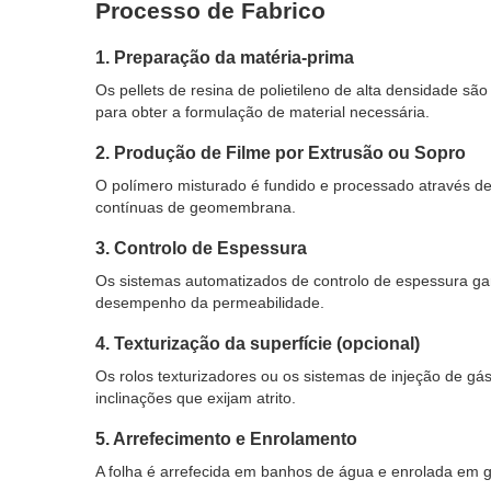
Processo de Fabrico
1. Preparação da matéria-prima
Os pellets de resina de polietileno de alta densidade s
para obter a formulação de material necessária.
2. Produção de Filme por Extrusão ou Sopro
O polímero misturado é fundido e processado através de
contínuas de geomembrana.
3. Controlo de Espessura
Os sistemas automatizados de controlo de espessura g
desempenho da permeabilidade.
4. Texturização da superfície (opcional)
Os rolos texturizadores ou os sistemas de injeção de 
inclinações que exijam atrito.
5. Arrefecimento e Enrolamento
A folha é arrefecida em banhos de água e enrolada em g