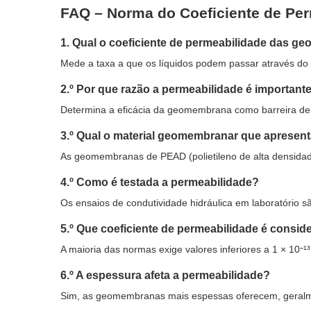
FAQ – Norma do Coeficiente de P
1. Qual o coeficiente de permeabilidade das 
Mede a taxa a que os líquidos podem passar através d
2.º Por que razão a permeabilidade é important
Determina a eficácia da geomembrana como barreira de
3.º Qual o material geomembranar que apresen
As geomembranas de PEAD (polietileno de alta densidad
4.º Como é testada a permeabilidade?
Os ensaios de condutividade hidráulica em laboratório s
5.º Que coeficiente de permeabilidade é consid
A maioria das normas exige valores inferiores a 1 × 10⁻¹³
6.º A espessura afeta a permeabilidade?
Sim, as geomembranas mais espessas oferecem, geralmen