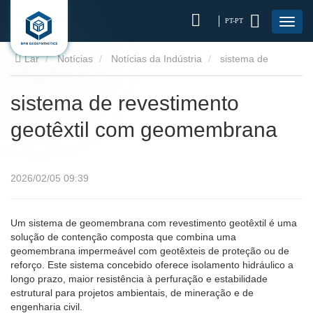
PT-PT
Lar
Notícias
Notícias da Indústria
sistema de
revestimento geotêxtil com geomembrana
sistema de revestimento
geotêxtil com geomembrana
2026/02/05 09:39
Um sistema de geomembrana com revestimento geotêxtil é uma
solução de contenção composta que combina uma
geomembrana impermeável com geotêxteis de proteção ou de
reforço. Este sistema concebido oferece isolamento hidráulico a
longo prazo, maior resistência à perfuração e estabilidade
estrutural para projetos ambientais, de mineração e de
engenharia civil.