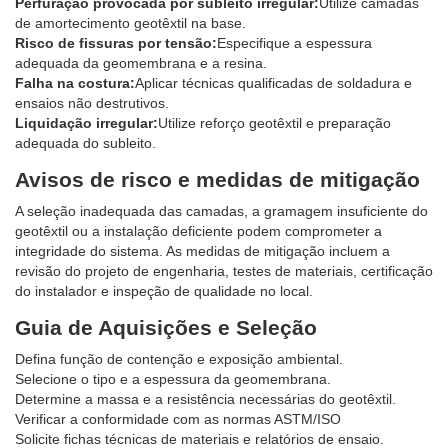
Perfuração provocada por subleito irregular:
Utilize camadas
de amortecimento geotêxtil na base.
Risco de fissuras por tensão:
Especifique a espessura
adequada da geomembrana e a resina.
Falha na costura:
Aplicar técnicas qualificadas de soldadura e
ensaios não destrutivos.
Liquidação irregular:
Utilize reforço geotêxtil e preparação
adequada do subleito.
Avisos de risco e medidas de mitigação
A seleção inadequada das camadas, a gramagem insuficiente do
geotêxtil ou a instalação deficiente podem comprometer a
integridade do sistema. As medidas de mitigação incluem a
revisão do projeto de engenharia, testes de materiais, certificação
do instalador e inspeção de qualidade no local.
Guia de Aquisições e Seleção
Defina função de contenção e exposição ambiental.
Selecione o tipo e a espessura da geomembrana.
Determine a massa e a resistência necessárias do geotêxtil.
Verificar a conformidade com as normas ASTM/ISO
Solicite fichas técnicas de materiais e relatórios de ensaio.