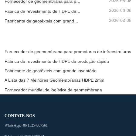
2026-08-08
Fornecedor de geomembrana para promotores de infraestruturas
2026-08-08
Fábrica de revestimento de HDPE de produção rápida
2026-08-08
Fabricante de geotêxteis com grande inventário
Fornecedor de geomembrana para promotores de infraestruturas
Fábrica de revestimento de HDPE de produção rápida
Fabricante de geotêxteis com grande inventário
A Lista das 7 Melhores Geomembranas HDPE 2mm
Fornecedor mundial de logística de geomembrana
CONTATE-NOS
WhatsApp:
+86 15254807561