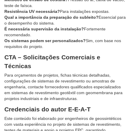
teste de faísca.
Resistência UV necessária?
Para instalações expostas.
Qual a importância da preparação do subleito?
Essencial para
o desempenho do sistema.
É necessária supervisão da instalação?
Fortemente
recomendado.
Os sistemas podem ser personalizados?
Sim, com base nos
requisitos do projeto.
CTA – Solicitações Comerciais e
Técnicas
Para orçamentos de projetos, fichas técnicas detalhadas,
configurações de sistemas de revestimento ou amostras de
engenharia, contacte fornecedores qualificados especializados
em sistemas de revestimento geotêxtil com geomembrana para
projetos industriais e de infraestruturas.
Credenciais do autor E-E-A-T
Este conteúdo foi elaborado por engenheiros de geossintéticos
com vasta experiência no projeto de sistemas de revestimento,
testes de materiais e apoio a projetos EPC, garantindo