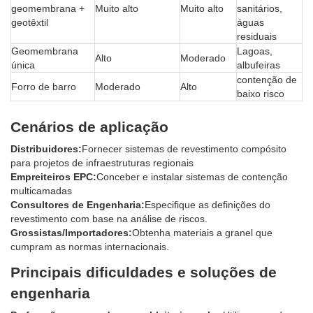
geomembrana +
Muito alto
Muito alto
sanitários,
geotêxtil
águas
residuais
Geomembrana
Lagoas,
Alto
Moderado
única
albufeiras
contenção de
Forro de barro
Moderado
Alto
baixo risco
Cenários de aplicação
Distribuidores:
Fornecer sistemas de revestimento compósito
para projetos de infraestruturas regionais
Empreiteiros EPC:
Conceber e instalar sistemas de contenção
multicamadas
Consultores de Engenharia:
Especifique as definições do
revestimento com base na análise de riscos.
Grossistas/Importadores:
Obtenha materiais a granel que
cumpram as normas internacionais.
Principais dificuldades e soluções de
engenharia