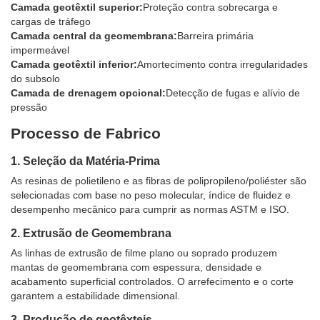
Camada geotêxtil superior:
Proteção contra sobrecarga e
cargas de tráfego
Camada central da geomembrana:
Barreira primária
impermeável
Camada geotêxtil inferior:
Amortecimento contra irregularidades
do subsolo
Camada de drenagem opcional:
Detecção de fugas e alívio de
pressão
Processo de Fabrico
1. Seleção da Matéria-Prima
As resinas de polietileno e as fibras de polipropileno/poliéster são
selecionadas com base no peso molecular, índice de fluidez e
desempenho mecânico para cumprir as normas ASTM e ISO.
2. Extrusão de Geomembrana
As linhas de extrusão de filme plano ou soprado produzem
mantas de geomembrana com espessura, densidade e
acabamento superficial controlados. O arrefecimento e o corte
garantem a estabilidade dimensional.
3. Produção de geotêxteis