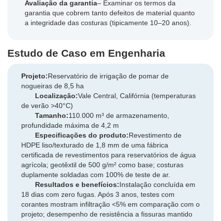
Avaliação da garantia
– Examinar os termos da
garantia que cobrem tanto defeitos de material quanto
a integridade das costuras (tipicamente 10–20 anos).
Estudo de Caso em Engenharia
Projeto:
Reservatório de irrigação de pomar de
nogueiras de 8,5 ha
Localização:
Vale Central, Califórnia (temperaturas
de verão >40°C)
Tamanho:
110.000 m³ de armazenamento,
profundidade máxima de 4,2 m
Especificações do produto:
Revestimento de
HDPE liso/texturado de 1,8 mm de uma fábrica
certificada de revestimentos para reservatórios de água
agrícola; geotêxtil de 500 g/m² como base; costuras
duplamente soldadas com 100% de teste de ar.
Resultados e benefícios:
Instalação concluída em
18 dias com zero fugas. Após 3 anos, testes com
corantes mostram infiltração <5% em comparação com o
projeto; desempenho de resistência a fissuras mantido