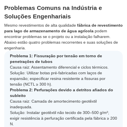
Problemas Comuns na Indústria e
Soluções Engenhariais
Mesmo revestimentos de alta qualidade
fábrica de revestimento
para lago de armazenamento de água agrícola
podem
encontrar problemas se o projeto ou a instalação falharem.
Abaixo estão quatro problemas recorrentes e suas soluções de
engenharia.
Problema 1: Fissuração por tensão em torno de
penetrações de tubos
Causa raiz: Assentamento diferencial e ciclos térmicos.
Solução: Utilizar botas pré-fabricadas com laços de
expansão; especificar resina resistente a fissuras por
tensão (NCTL ≥ 300 h).
Problema 2: Perfurações devido a detritos afiados do
subleito
Causa raiz: Camada de amortecimento geotêxtil
inadequada.
Solução: Instalar geotêxtil não tecido de 300–500 g/m²;
exigir resistência à perfuração certificada pela fábrica ≥ 200
N.