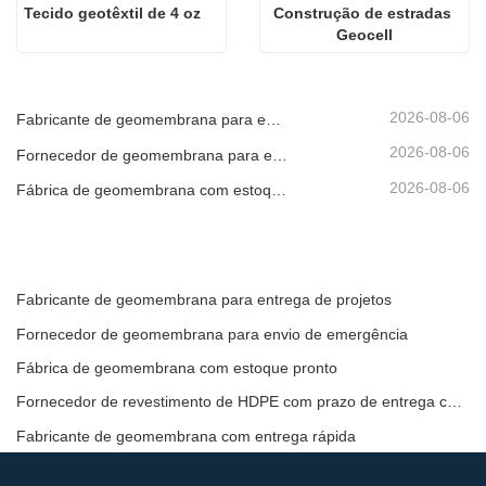
Tecido geotêxtil de 4 oz
Construção de estradas 
Geocell
2026-08-06
Fabricante de geomembrana para entrega de projetos
2026-08-06
Fornecedor de geomembrana para envio de emergência
2026-08-06
Fábrica de geomembrana com estoque pronto
Fabricante de geomembrana para entrega de projetos
Fornecedor de geomembrana para envio de emergência
Fábrica de geomembrana com estoque pronto
Fornecedor de revestimento de HDPE com prazo de entrega curto
Fabricante de geomembrana com entrega rápida