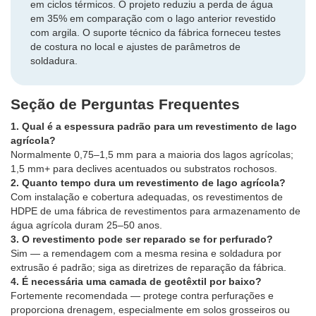
em ciclos térmicos. O projeto reduziu a perda de água
em 35% em comparação com o lago anterior revestido
com argila. O suporte técnico da fábrica forneceu testes
de costura no local e ajustes de parâmetros de
soldadura.
Seção de Perguntas Frequentes
1. Qual é a espessura padrão para um revestimento de lago
agrícola?
Normalmente 0,75–1,5 mm para a maioria dos lagos agrícolas;
1,5 mm+ para declives acentuados ou substratos rochosos.
2. Quanto tempo dura um revestimento de lago agrícola?
Com instalação e cobertura adequadas, os revestimentos de
HDPE de uma fábrica de revestimentos para armazenamento de
água agrícola duram 25–50 anos.
3. O revestimento pode ser reparado se for perfurado?
Sim — a remendagem com a mesma resina e soldadura por
extrusão é padrão; siga as diretrizes de reparação da fábrica.
4. É necessária uma camada de geotêxtil por baixo?
Fortemente recomendada — protege contra perfurações e
proporciona drenagem, especialmente em solos grosseiros ou