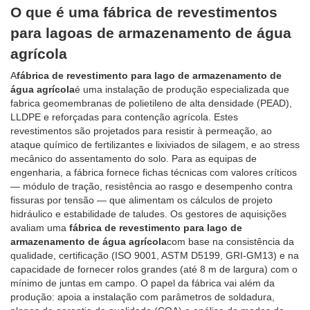
O que é uma fábrica de revestimentos
para lagoas de armazenamento de água
agrícola
A
fábrica de revestimento para lago de armazenamento de
água agrícola
é uma instalação de produção especializada que
fabrica geomembranas de polietileno de alta densidade (PEAD),
LLDPE e reforçadas para contenção agrícola. Estes
revestimentos são projetados para resistir à permeação, ao
ataque químico de fertilizantes e lixiviados de silagem, e ao stress
mecânico do assentamento do solo. Para as equipas de
engenharia, a fábrica fornece fichas técnicas com valores críticos
— módulo de tração, resistência ao rasgo e desempenho contra
fissuras por tensão — que alimentam os cálculos de projeto
hidráulico e estabilidade de taludes. Os gestores de aquisições
avaliam uma
fábrica de revestimento para lago de
armazenamento de água agrícola
com base na consistência da
qualidade, certificação (ISO 9001, ASTM D5199, GRI-GM13) e na
capacidade de fornecer rolos grandes (até 8 m de largura) com o
mínimo de juntas em campo. O papel da fábrica vai além da
produção: apoia a instalação com parâmetros de soldadura,