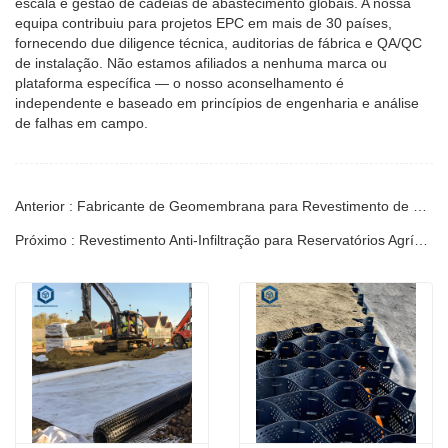
escala e gestão de cadeias de abastecimento globais. A nossa
equipa contribuiu para projetos EPC em mais de 30 países,
fornecendo due diligence técnica, auditorias de fábrica e QA/QC
de instalação. Não estamos afiliados a nenhuma marca ou
plataforma específica — o nosso aconselhamento é
independente e baseado em princípios de engenharia e análise
de falhas em campo.
Anterior : Fabricante de Geomembrana para Revestimento de Canais de Irrigação | Guia
Próximo : Revestimento Anti-Infiltração para Reservatórios Agrícolas | Guia de Engenharia