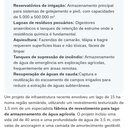
Reservatórios de irrigação:
Armazenamento principal
para sistemas de gotejamento e pivô, com capacidades
de 5.000 a 500.000 m³.
Lagoas de resíduos pecuários:
Digestores
anaeróbicos e tanques de retenção de estrume onde a
resistência química é fundamental.
Aquicultura:
Fazendas de camarão, tilápia e bagre
requerem superfícies lisas e não tóxicas, fáceis de
limpar.
Tanques de supressão de incêndio:
Armazenamento
de água de emergência em explorações agrícolas,
frequentemente em áreas remotas.
Recuperação de águas de cauda:
Captura e
reutilização do escoamento de campos irrigados para
reduzir a extração de águas subterrâneas.
Um projeto de infraestrutura recente envolveu um lago de 15 ha
numa região semiárida, utilizando um revestimento texturizado de
1,5 mm de um especialista
fábrica de revestimento para lago
de armazenamento de água agrícola
. O projeto incluiu uma
vida útil de 40 anos e uma profundidade de água de 3,5 m, com
valas de ancoragem e uma camada de amortecimento geotêxtil.