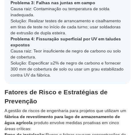
Problema 3: Falhas nas juntas em campo
Causa raiz: Contaminação ou temperatura de solda
inadequada.
Solução: Realizar testes de arrancamento e cisalhamento
em tiras de teste no início de cada turno; usar soldadoras
de extrusão de dupla esteira.
Problema 4: Fissuração superficial por UV em taludes
expostos
Causa raiz: Teor insuficiente de negro de carbono ou solo
de cobertura.
Solução: Especificar ≥2% de negro de carbono e fornecer
300 mm de cobertura de solo ou usar um grau estabilizado
contra UV da fábrica.
Fatores de Risco e Estratégias de
Prevenção
A gestão de riscos de engenharia para projetos que utilizam um
fábrica de revestimento para lago de armazenamento de
água agrícola
produto envolve medidas proativas em cinco
áreas críticas:
Erros de instalação:
Rugas e folgas causam concentrações de