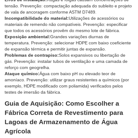
tensão. Prevenção: compactação adequada do subleito e projeto
de vala de ancoragem conforme ASTM D7489.
Incompatibilidade do material:
Utilizações de acessórios ou
materiais de remendo não compatíveis. Prevenção: especificar
que todos os acessórios provêm do mesmo lote de fábrica.
Exposição ambiental:
Grandes variações diurnas de
temperatura. Prevenção: selecionar HDPE com baixo coeficiente
de expansão térmica e permitir juntas de expansão.
Problemas de contrapiso:
Solos expansivos ou libertação de
gás. Prevenção: instalar tubos de ventilação e uma camada de
reforço com geogrelha.
Ataque químico:
Água com baixo pH ou elevado teor de
amoníaco. Prevenção: utilizar graus resistentes a químicos (por
exemplo, HDPE modificado com poliamida) verificados pelos
testes de imersão da fábrica.
Guia de Aquisição: Como Escolher a
Fábrica Correta de Revestimento para
Lagoas de Armazenamento de Água
Agrícola