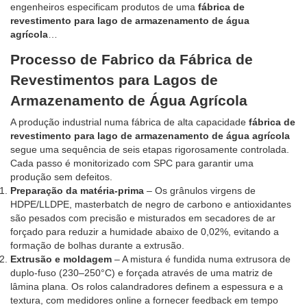
engenheiros especificam produtos de uma
fábrica de
revestimento para lago de armazenamento de água
agrícola
…
Processo de Fabrico da Fábrica de
Revestimentos para Lagos de
Armazenamento de Água Agrícola
A produção industrial numa fábrica de alta capacidade
fábrica de
revestimento para lago de armazenamento de água agrícola
segue uma sequência de seis etapas rigorosamente controlada.
Cada passo é monitorizado com SPC para garantir uma
produção sem defeitos.
Preparação da matéria-prima
– Os grânulos virgens de
HDPE/LLDPE, masterbatch de negro de carbono e antioxidantes
são pesados com precisão e misturados em secadores de ar
forçado para reduzir a humidade abaixo de 0,02%, evitando a
formação de bolhas durante a extrusão.
Extrusão e moldagem
– A mistura é fundida numa extrusora de
duplo-fuso (230–250°C) e forçada através de uma matriz de
lâmina plana. Os rolos calandradores definem a espessura e a
textura, com medidores online a fornecer feedback em tempo