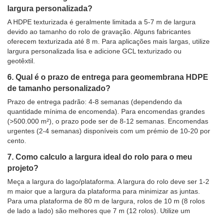
largura personalizada?
A HDPE texturizada é geralmente limitada a 5-7 m de largura
devido ao tamanho do rolo de gravação. Alguns fabricantes
oferecem texturizada até 8 m. Para aplicações mais largas, utilize
largura personalizada lisa e adicione GCL texturizado ou
geotêxtil.
6. Qual é o prazo de entrega para geomembrana HDPE
de tamanho personalizado?
Prazo de entrega padrão: 4-8 semanas (dependendo da
quantidade mínima de encomenda). Para encomendas grandes
(>500.000 m²), o prazo pode ser de 8-12 semanas. Encomendas
urgentes (2-4 semanas) disponíveis com um prémio de 10-20 por
cento.
7. Como calculo a largura ideal do rolo para o meu
projeto?
Meça a largura do lago/plataforma. A largura do rolo deve ser 1-2
m maior que a largura da plataforma para minimizar as juntas.
Para uma plataforma de 80 m de largura, rolos de 10 m (8 rolos
de lado a lado) são melhores que 7 m (12 rolos). Utilize um