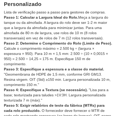
Personalizado
Lista de verificação passo a passo para gestores de compras.
Passo 1: Calcular a Largura Ideal do Rolo.
Meça a largura do
tanque ou da almofada. A largura do rolo deve ser 1-2 m maior
que a largura da almofada para minimizar juntas. Para uma
almofada de 80 m de largura, use rolos de 10 m (8 rolos
transversais) em vez de rolos de 7 m (12 rolos transversais).
Passo 2: Determine o Comprimento do Rolo (Limite de Peso).
Calcule o comprimento máximo = 2.500 kg ÷ (largura ×
espessura × 950). Para 10 m × 1,5 mm: 2.500 ÷ (10 × 0,0015 ×
950) = 2.500 ÷ 14,25 = 175 m. Especifique 150 m de
comprimento.
Passo 3: Especifique a espessura e a classe do material.
"Geomembrana de HDPE de 1,5 mm, conforme GRI GM13.
Resina virgem. OIT (Std) ≥150 min. Largura personalizada 10 m,
comprimento 150 m."
Passo 4: Especifique a Textura (se necessário).
"Lisa para a
base; texturizada para taludes >1V:3H. Largura personalizada
texturizada 7 m (máx)."
Passo 5: Exigir relatórios de teste da fábrica (MTRs) para
cada rolo produzido.
O fornecedor deve fornecer o MTR de
cada rolo mostrando espessura (ao longo da largura), OIT, negro