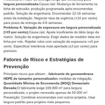
largura personalizada.
Causa raiz: Mudança de ferramenta na
linha de extrusão; produção programada após encomendas
padrão. Solução de engenharia: Encomendar 12-16 semanas
antes da instalação. Negociar taxa de urgência (+10 por cento)
para prazo de entrega de 4-6 semanas.
Problema 4: Variação de espessura em largura personalizada
(>±5 por cento).
Causa raiz: Ajuste insuficiente do lábio largo da
matriz. Solução de engenharia: Exigir dados de medidor beta em
linha por rolo. Rejeitar rolos com variação de espessura >±5 por
cento. Especificar tolerância mais apertada (±3 por cento) para
premium.
Fatores de Risco e Estratégias de
Prevenção
Principais riscos que afetam…
fabricante de geomembrana
HDPE de tamanho personalizado
e medidas de mitigação.
Quantidade Mínima de Encomenda (MOQ) Demasiado
Elevada:
O fabricante exige 100.000 m² para largura
personalizada; o projeto necessita apenas de 50.000 m².
Prevenção: Combinar encomendas com outros projetos. Usar
largura padrão para projetos mais pequenos.