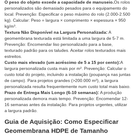
O peso do objeto excede a capacidade de manuseio.
Os rolos
personalizados são demasiado pesados para o equipamento do
local. Prevenção: Especificar o peso máximo do rolo (2.000-2.500
kg). Calcular: Peso = largura × comprimento × espessura × 950
kg/m³.
Textura Não Disponível na Largura Personalizada:
A
geomembrana texturada está limitada a uma largura de 5-7 m.
Prevenção: Encomendar liso personalizado para a base,
texturado padrão para os taludes. Aceitar rolos texturados mais
estreitos.
Custo mais elevado (um acréscimo de 5 a 15 por cento):
A
largura personalizada custa mais por m². Prevenção: Calcular o
custo total do projeto, incluindo a instalação (poupança nas juntas
de campo). Para projetos grandes (>200.000 m²), a largura
personalizada resulta frequentemente num custo total mais baixo.
Prazo de Entrega Mais Longo (6-10 semanas):
A produção
personalizada demora mais tempo. Prevenção: Encomendar 12-
16 semanas antes da instalação. Para projetos urgentes, utilizar
a largura padrão.
Guia de Aquisição: Como Especificar
Geomembrana HDPE de Tamanho