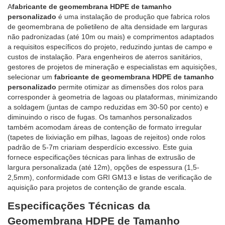
A
fabricante de geomembrana HDPE de tamanho
personalizado
é uma instalação de produção que fabrica rolos
de geomembrana de polietileno de alta densidade em larguras
não padronizadas (até 10m ou mais) e comprimentos adaptados
a requisitos específicos do projeto, reduzindo juntas de campo e
custos de instalação. Para engenheiros de aterros sanitários,
gestores de projetos de mineração e especialistas em aquisições,
selecionar um
fabricante de geomembrana HDPE de tamanho
personalizado
permite otimizar as dimensões dos rolos para
corresponder à geometria de lagoas ou plataformas, minimizando
a soldagem (juntas de campo reduzidas em 30-50 por cento) e
diminuindo o risco de fugas. Os tamanhos personalizados
também acomodam áreas de contenção de formato irregular
(tapetes de lixiviação em pilhas, lagoas de rejeitos) onde rolos
padrão de 5-7m criariam desperdício excessivo. Este guia
fornece especificações técnicas para linhas de extrusão de
largura personalizada (até 12m), opções de espessura (1,5-
2,5mm), conformidade com GRI GM13 e listas de verificação de
aquisição para projetos de contenção de grande escala.
Especificações Técnicas da
Geomembrana HDPE de Tamanho