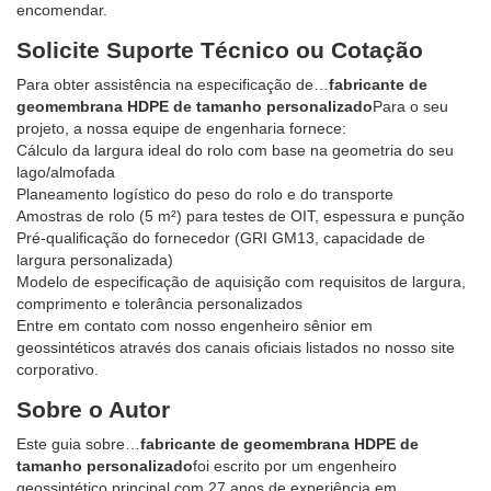
encomendar.
Solicite Suporte Técnico ou Cotação
Para obter assistência na especificação de…
fabricante de
geomembrana HDPE de tamanho personalizado
Para o seu
projeto, a nossa equipe de engenharia fornece:
Cálculo da largura ideal do rolo com base na geometria do seu
lago/almofada
Planeamento logístico do peso do rolo e do transporte
Amostras de rolo (5 m²) para testes de OIT, espessura e punção
Pré-qualificação do fornecedor (GRI GM13, capacidade de
largura personalizada)
Modelo de especificação de aquisição com requisitos de largura,
comprimento e tolerância personalizados
Entre em contato com nosso engenheiro sênior em
geossintéticos através dos canais oficiais listados no nosso site
corporativo.
Sobre o Autor
Este guia sobre…
fabricante de geomembrana HDPE de
tamanho personalizado
foi escrito por um engenheiro
geossintético principal com 27 anos de experiência em