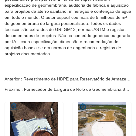
especificação de geomembrana, auditoria de fábrica e aquisição
para projetos de aterro sanitário, mineração e contenção de água
em todo o mundo. O autor especificou mais de 5 milhões de m²
de geomembrana de largura personalizada. Todos os dados
técnicos são extraídos do GRI GM13, normas ASTM e registos
documentados de projetos. Não há conteúdo genérico ou gerado
por IA – cada especificação, dimensão e recomendação de
aquisição baseia-se em normas de engenharia e registos de
projetos documentados.
Anterior : Revestimento de HDPE para Reservatório de Armazenamento de Água de Irrigação | Guia de Engenharia
Próximo : Fornecedor de Largura de Rolo de Geomembrana 8m 10m 12m | Guia de Engenharia