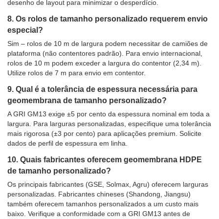
desenho de layout para minimizar o desperdício.
8. Os rolos de tamanho personalizado requerem envio
especial?
Sim – rolos de 10 m de largura podem necessitar de camiões de
plataforma (não contentores padrão). Para envio internacional,
rolos de 10 m podem exceder a largura do contentor (2,34 m).
Utilize rolos de 7 m para envio em contentor.
9. Qual é a tolerância de espessura necessária para
geomembrana de tamanho personalizado?
A GRI GM13 exige ±5 por cento da espessura nominal em toda a
largura. Para larguras personalizadas, especifique uma tolerância
mais rigorosa (±3 por cento) para aplicações premium. Solicite
dados de perfil de espessura em linha.
10. Quais fabricantes oferecem geomembrana HDPE
de tamanho personalizado?
Os principais fabricantes (GSE, Solmax, Agru) oferecem larguras
personalizadas. Fabricantes chineses (Shandong, Jiangsu)
também oferecem tamanhos personalizados a um custo mais
baixo. Verifique a conformidade com a GRI GM13 antes de