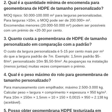
2. Qual é a quantidade mínima de encomenda para
geomembrana de HDPE de tamanho personalizado?
MOQ típico: 50.000-100.000 m² para larguras personalizadas.
Para larguras >10m, o MOQ pode ser de 200.000+ m².
Encomendas menores (20.000-50.000 m²) podem ser possíveis
com um prémio de +20-30 por cento.
3. Quanto custa a geomembrana de HDPE de tamanho
personalizado em comparação com a padrão?
O custo da largura personalizada é 5-15 por cento mais por m²
do que a largura padrão de 7m. Exemplo: 1,5mm padrão $5-
8/m²; personalizado 10m $5,50-9/m². As poupanças na instalação
(menos juntas) muitas vezes compensam o prémio.
4. Qual é o peso máximo do rolo para geomembrana de
tamanho personalizado?
Para manuseamento com empilhador, máximo 2.500-3.000 kg.
Calcular peso = largura × comprimento × espessura × 950 kg/m³.
Para 10m × 150m × 1,5mm = 10 × 150 × 0,0015 × 950 = 2.138 kg
(aceitável).
5. Posso obter geomembrana HDPE texturizada em