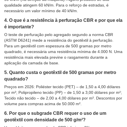
qualidade atingem 60 kN/m. Para o reforço de estradas, é
necessário um valor mínimo de 40 kN/m.
4. O que é a resistência à perfuração CBR e por que ela
é importante?
O teste de perfuração pelo agregado segundo a norma CBR
(ASTM D6241) mede a resistência do geotêxtil à perfuração.
Para um geotêxtil com espessura de 500 gramas por metro
quadrado, é necessária uma resistência mínima de 4.000 N. Uma
resistência mais elevada previne o rasgamento durante a
aplicação da camada de base.
5. Quanto custa o geotêxtil de 500 gramas por metro
quadrado?
Preços em 2026: Poliéster tecido (PET) – de 1,50 a 4,00 dólares
por m²; Polipropileno tecido (PP) – de 1,50 a 3,00 dólares por m²;
Tecido não tecido – de 2,00 a 4,00 dólares por m². Descontos por
volume para compras acima de 50.000 m².
6. Por que o subgrade CBR requer o uso de um
geotêxtil com densidade de 500 g/m²?