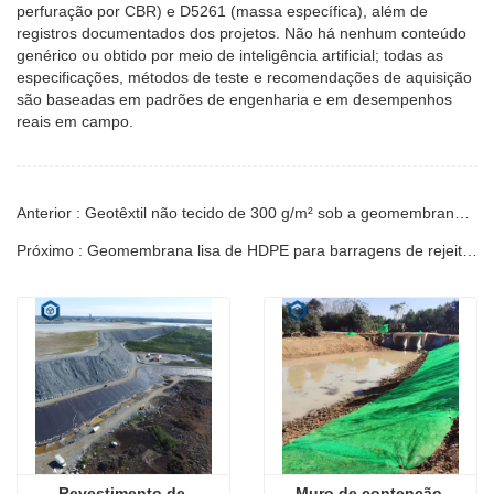
perfuração por CBR) e D5261 (massa específica), além de
registros documentados dos projetos. Não há nenhum conteúdo
genérico ou obtido por meio de inteligência artificial; todas as
especificações, métodos de teste e recomendações de aquisição
são baseadas em padrões de engenharia e em desempenhos
reais em campo.
Anterior : Geotêxtil não tecido de 300 g/m² sob a geomembrana | Guia Técnica
Próximo : Geomembrana lisa de HDPE para barragens de rejeitos minerais | Guia de Engenharia
Revestimento de 
Muro de contenção 