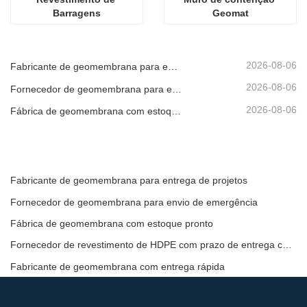
Barragens
Geomat
2026-08-06
Fabricante de geomembrana para entrega de projetos
2026-08-06
Fornecedor de geomembrana para envio de emergência
2026-08-06
Fábrica de geomembrana com estoque pronto
Fabricante de geomembrana para entrega de projetos
Fornecedor de geomembrana para envio de emergência
Fábrica de geomembrana com estoque pronto
Fornecedor de revestimento de HDPE com prazo de entrega curto
Fabricante de geomembrana com entrega rápida