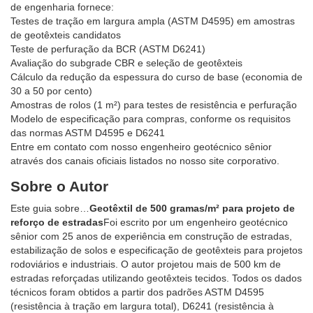
de engenharia fornece:
Testes de tração em largura ampla (ASTM D4595) em amostras
de geotêxteis candidatos
Teste de perfuração da BCR (ASTM D6241)
Avaliação do subgrade CBR e seleção de geotêxteis
Cálculo da redução da espessura do curso de base (economia de
30 a 50 por cento)
Amostras de rolos (1 m²) para testes de resistência e perfuração
Modelo de especificação para compras, conforme os requisitos
das normas ASTM D4595 e D6241
Entre em contato com nosso engenheiro geotécnico sênior
através dos canais oficiais listados no nosso site corporativo.
Sobre o Autor
Este guia sobre…
Geotêxtil de 500 gramas/m² para projeto de
reforço de estradas
Foi escrito por um engenheiro geotécnico
sênior com 25 anos de experiência em construção de estradas,
estabilização de solos e especificação de geotêxteis para projetos
rodoviários e industriais. O autor projetou mais de 500 km de
estradas reforçadas utilizando geotêxteis tecidos. Todos os dados
técnicos foram obtidos a partir dos padrões ASTM D4595
(resistência à tração em largura total), D6241 (resistência à