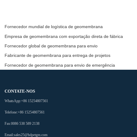
Fornecedor mundial de logística de geomembrana
Empresa de geomembrana com exportação direta de fábrica
Fornecedor global de geomembrana para envio
Fabricante de geomembrana para entrega de projetos
Fornecedor de geomembrana para envio de emergência
CONTATE-NOS
WhatsApp:
+86 15254807561
Telefone:
+86 15254807561
Fax:
0086 538 589 2138
Email:
sales25@hdpetgm.com