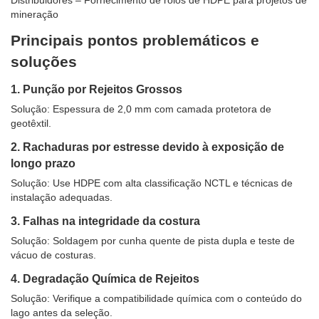
Distribuidores – Fornecimento de rolos de HDPE para projetos de
mineração
Principais pontos problemáticos e
soluções
1. Punção por Rejeitos Grossos
Solução: Espessura de 2,0 mm com camada protetora de
geotêxtil.
2. Rachaduras por estresse devido à exposição de
longo prazo
Solução: Use HDPE com alta classificação NCTL e técnicas de
instalação adequadas.
3. Falhas na integridade da costura
Solução: Soldagem por cunha quente de pista dupla e teste de
vácuo de costuras.
4. Degradação Química de Rejeitos
Solução: Verifique a compatibilidade química com o conteúdo do
lago antes da seleção.