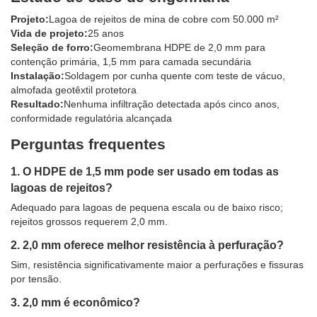
Projeto:
Lagoa de rejeitos de mina de cobre com 50.000 m²
Vida de projeto:
25 anos
Seleção de forro:
Geomembrana HDPE de 2,0 mm para
contenção primária, 1,5 mm para camada secundária
Instalação:
Soldagem por cunha quente com teste de vácuo,
almofada geotêxtil protetora
Resultado:
Nenhuma infiltração detectada após cinco anos,
conformidade regulatória alcançada
Perguntas frequentes
1. O HDPE de 1,5 mm pode ser usado em todas as
lagoas de rejeitos?
Adequado para lagoas de pequena escala ou de baixo risco;
rejeitos grossos requerem 2,0 mm.
2. 2,0 mm oferece melhor resistência à perfuração?
Sim, resistência significativamente maior a perfurações e fissuras
por tensão.
3. 2,0 mm é econômico?