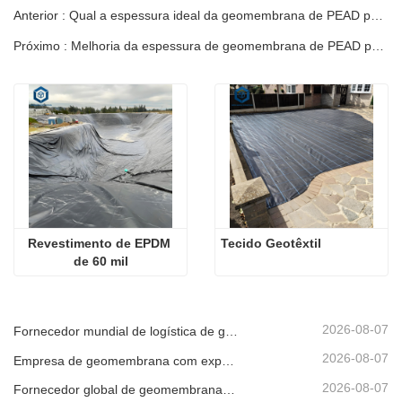
Anterior : Qual a espessura ideal da geomembrana de PEAD para o revestimento de tanques de peixes?
Próximo : Melhoria da espessura de geomembrana de PEAD para revestimento de aterro sanitário
Revestimento de EPDM 
Tecido Geotêxtil
de 60 mil
2026-08-07
Fornecedor mundial de logística de geomembrana
2026-08-07
Empresa de geomembrana com exportação direta de fábrica
2026-08-07
Fornecedor global de geomembrana para envio